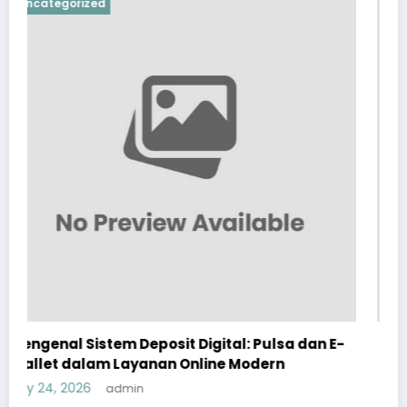
Uncategorized
sit Digital: Pulsa dan E-
Pola Betting Naik-Turun di
n Online Modern
Hanya Mitos Belaka?
July 7, 2026
admin