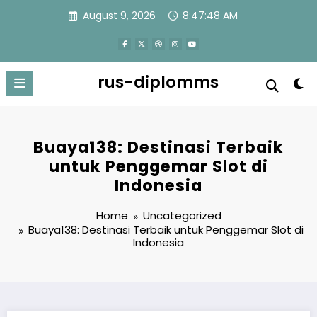
Skip
August 9, 2026
8:47:48 AM
to
content
rus-diplomms
Buaya138: Destinasi Terbaik
untuk Penggemar Slot di
Indonesia
Home
Uncategorized
Buaya138: Destinasi Terbaik untuk Penggemar Slot di
Indonesia