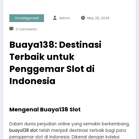
Uncategorized
Admin
May 26, 2024
0 Comments
Buaya138: Destinasi
Terbaik untuk
Penggemar Slot di
Indonesia
Mengenal Buaya138 Slot
Dalam dunia perjudian online yang semakin berkembang,
buaya138 slot
telah menjadi destinasi terbaik bagi para
penggemar slot di Indonesia. Dikenal dengan koleksi