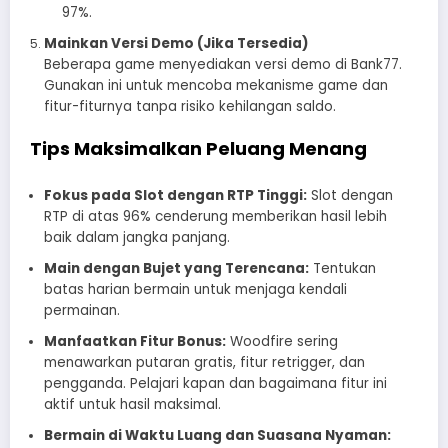
97%.
Mainkan Versi Demo (Jika Tersedia)
Beberapa game menyediakan versi demo di Bank77.
Gunakan ini untuk mencoba mekanisme game dan
fitur-fiturnya tanpa risiko kehilangan saldo.
Tips Maksimalkan Peluang Menang
Fokus pada Slot dengan RTP Tinggi:
Slot dengan
RTP di atas 96% cenderung memberikan hasil lebih
baik dalam jangka panjang.
Main dengan Bujet yang Terencana:
Tentukan
batas harian bermain untuk menjaga kendali
permainan.
Manfaatkan Fitur Bonus:
Woodfire sering
menawarkan putaran gratis, fitur retrigger, dan
pengganda. Pelajari kapan dan bagaimana fitur ini
aktif untuk hasil maksimal.
Bermain di Waktu Luang dan Suasana Nyaman: