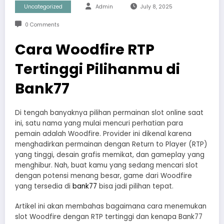
Uncategorized
Admin
July 8, 2025
0 Comments
Cara Woodfire RTP
Tertinggi Pilihanmu di
Bank77
Di tengah banyaknya pilihan permainan slot online saat
ini, satu nama yang mulai mencuri perhatian para
pemain adalah Woodfire. Provider ini dikenal karena
menghadirkan permainan dengan Return to Player (RTP)
yang tinggi, desain grafis memikat, dan gameplay yang
menghibur. Nah, buat kamu yang sedang mencari slot
dengan potensi menang besar, game dari Woodfire
yang tersedia di
bank77
bisa jadi pilihan tepat.
Artikel ini akan membahas bagaimana cara menemukan
slot Woodfire dengan RTP tertinggi dan kenapa Bank77