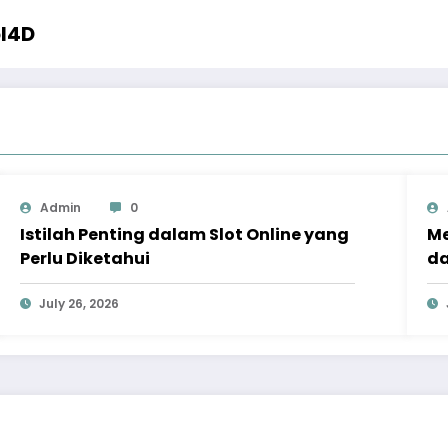
ol4D
Admin
0
Istilah Penting dalam Slot Online yang
Me
Perlu Diketahui
da
M
July 26, 2026