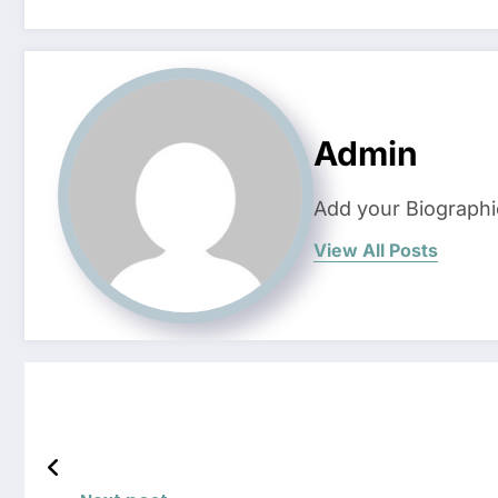
Admin
Add your Biographi
View All Posts