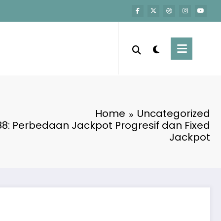
Home
Uncategorized
88: Perbedaan Jackpot Progresif dan Fixed
Jackpot