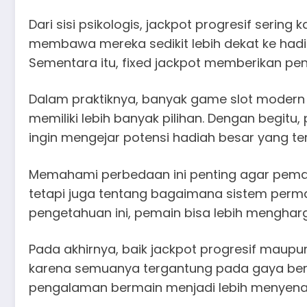
Dari sisi psikologis, jackpot progresif ser
membawa mereka sedikit lebih dekat ke hadia
Sementara itu, fixed jackpot memberikan peng
Dalam praktiknya, banyak game slot modern
memiliki lebih banyak pilihan. Dengan begi
ingin mengejar potensi hadiah besar yang te
Memahami perbedaan ini penting agar pemain
tetapi juga tentang bagaimana sistem perm
pengetahuan ini, pemain bisa lebih mengharg
Pada akhirnya, baik jackpot progresif maupun
karena semuanya tergantung pada gaya berm
pengalaman bermain menjadi lebih menyenang