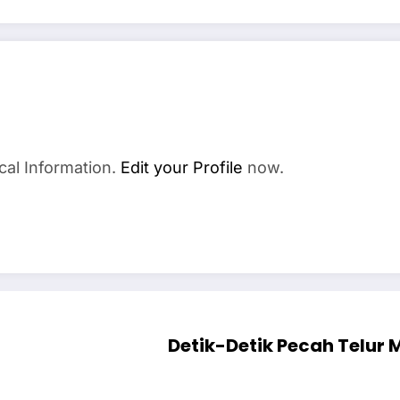
cal Information.
Edit your Profile
now.
Detik-Detik Pecah Telur 