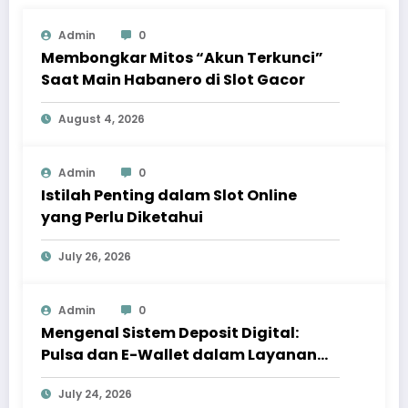
Admin
0
Membongkar Mitos “Akun Terkunci”
Saat Main Habanero di Slot Gacor
August 4, 2026
Admin
0
Istilah Penting dalam Slot Online
yang Perlu Diketahui
July 26, 2026
Admin
0
Mengenal Sistem Deposit Digital:
Pulsa dan E-Wallet dalam Layanan
Online Modern
July 24, 2026