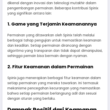
dikenal dengan inovasi dan teknologi mutakhir dalam
pengembangan permainan. Beberapa kontribusi Spinix
yang signifikan antara lain:
1.
Game yang Terjamin Keamanannya
Permainan yang ditawarkan oleh Spinix telah melalui
berbagai tahap pengujian untuk memastikan keamanan
dan keadilan. Setiap permainan dirancang dengan
algoritma yang transparan dan tidak dapat dimanipulasi,
sehingga pemain bisa bermain dengan nyaman.
2.
Fitur Keamanan dalam Permainan
Spinix juga menerapkan berbagai fitur keamanan dalam
setiap permainan yang mereka tawarkan. Ini termasuk
mekanisme pencegahan kecurangan yang memastikan
bahwa setiap permainan berlangsung adil dan sesuai
dengan aturan yang berlaku.
Dampak Positif dari Keamanan