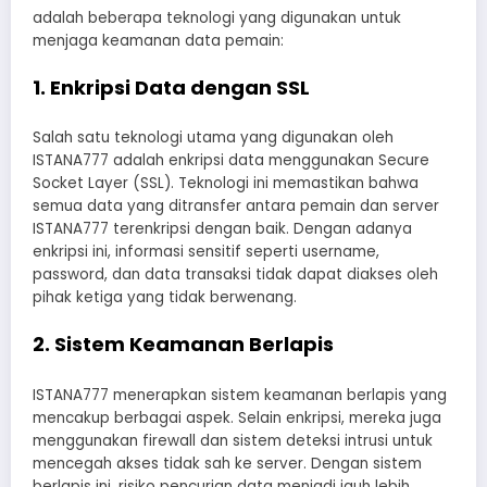
adalah beberapa teknologi yang digunakan untuk
menjaga keamanan data pemain:
1.
Enkripsi Data dengan SSL
Salah satu teknologi utama yang digunakan oleh
ISTANA777 adalah enkripsi data menggunakan Secure
Socket Layer (SSL). Teknologi ini memastikan bahwa
semua data yang ditransfer antara pemain dan server
ISTANA777 terenkripsi dengan baik. Dengan adanya
enkripsi ini, informasi sensitif seperti username,
password, dan data transaksi tidak dapat diakses oleh
pihak ketiga yang tidak berwenang.
2.
Sistem Keamanan Berlapis
ISTANA777 menerapkan sistem keamanan berlapis yang
mencakup berbagai aspek. Selain enkripsi, mereka juga
menggunakan firewall dan sistem deteksi intrusi untuk
mencegah akses tidak sah ke server. Dengan sistem
berlapis ini, risiko pencurian data menjadi jauh lebih