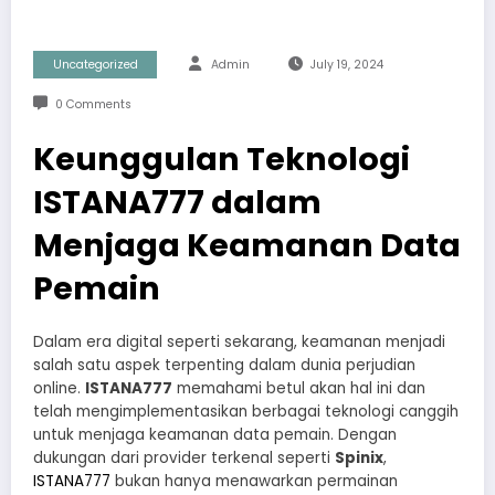
Uncategorized
Admin
July 19, 2024
0 Comments
Keunggulan Teknologi
ISTANA777 dalam
Menjaga Keamanan Data
Pemain
Dalam era digital seperti sekarang, keamanan menjadi
salah satu aspek terpenting dalam dunia perjudian
online.
ISTANA777
memahami betul akan hal ini dan
telah mengimplementasikan berbagai teknologi canggih
untuk menjaga keamanan data pemain. Dengan
dukungan dari provider terkenal seperti
Spinix
,
ISTANA777
bukan hanya menawarkan permainan