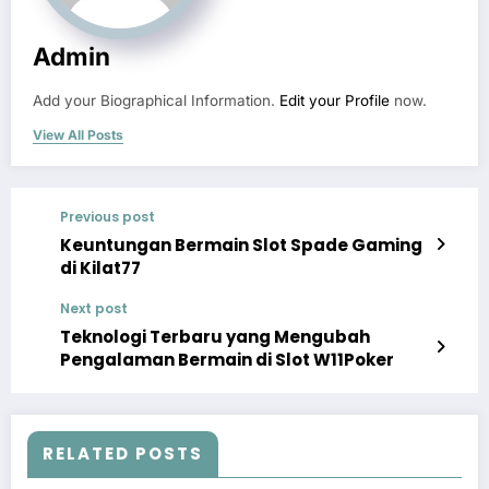
Admin
Add your Biographical Information.
Edit your Profile
now.
View All Posts
Previous post
Keuntungan Bermain Slot Spade Gaming
di Kilat77
Next post
Teknologi Terbaru yang Mengubah
Pengalaman Bermain di Slot W11Poker
RELATED POSTS