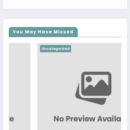
You May Have Missed
Uncategorized