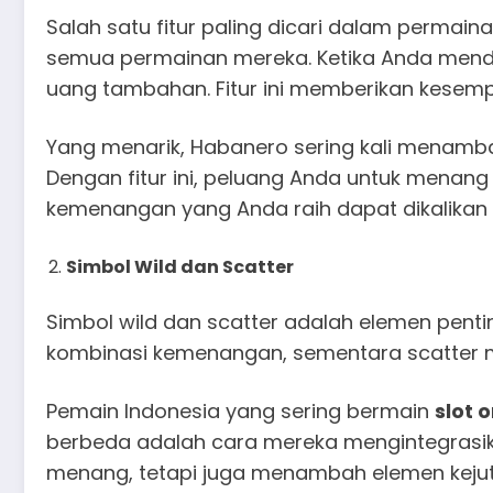
Salah satu fitur paling dicari dalam permain
semua permainan mereka. Ketika Anda menda
uang tambahan. Fitur ini memberikan kesem
Yang menarik, Habanero sering kali menambah
Dengan fitur ini, peluang Anda untuk menan
kemenangan yang Anda raih dapat dikalikan b
Simbol Wild dan Scatter
Simbol wild dan scatter adalah elemen pent
kombinasi kemenangan, sementara scatter me
Pemain Indonesia yang sering bermain
slot o
berbeda adalah cara mereka mengintegrasika
menang, tetapi juga menambah elemen keju