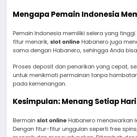
Mengapa Pemain Indonesia Mem
Pemain Indonesia memiliki selera yang tinggi
fitur menarik,
slot online
Habanero juga menaw
sama dengan Habanero, sehingga Anda bis
Proses deposit dan penarikan yang cepat,
untuk menikmati permainan tanpa hambatan
pada kemenangan.
Kesimpulan: Menang Setiap Hari
Bermain
slot online
Habanero menawarkan leb
Dengan fitur-fitur unggulan seperti free sp