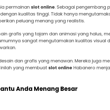
nia permainan
slot online
. Sebagai pengembang 
ngan kualitas tinggi. Tidak hanya mengutamakan
rikan peluang menang yang realistis.
sain grafis yang tajam dan animasi yang halus, 
 umumnya sangat mengutamakan kualitas visual d
warkan.
sain dan grafis yang menawan. Mereka juga meny
ur inilah yang membuat
slot online
Habanero menjadi
bantu Anda Menang Besar