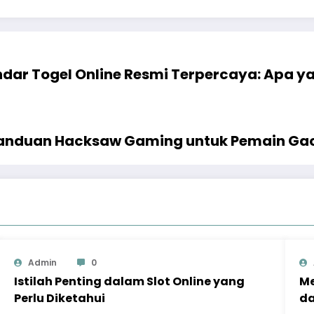
dar Togel Online Resmi Terpercaya: Apa 
ne: Panduan Hacksaw Gaming untuk Pemain Ga
Admin
0
Istilah Penting dalam Slot Online yang
Me
Perlu Diketahui
da