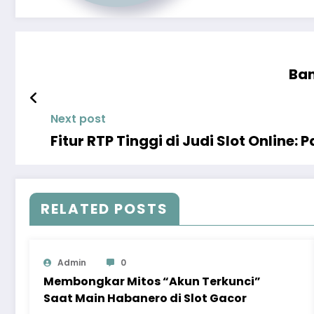
Ban
Next post
Fitur RTP Tinggi di Judi Slot Onli
RELATED POSTS
Admin
0
Membongkar Mitos “Akun Terkunci”
Saat Main Habanero di Slot Gacor