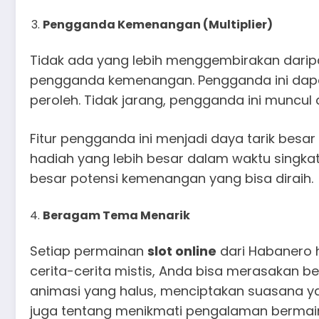
Pengganda Kemenangan (Multiplier)
Tidak ada yang lebih menggembirakan dari
pengganda kemenangan. Pengganda ini dap
peroleh. Tidak jarang, pengganda ini muncul 
Fitur pengganda ini menjadi daya tarik bes
hadiah yang lebih besar dalam waktu singk
besar potensi kemenangan yang bisa diraih.
Beragam Tema Menarik
Setiap permainan
slot online
dari Habanero h
cerita-cerita mistis, Anda bisa merasakan
animasi yang halus, menciptakan suasana 
juga tentang menikmati pengalaman bermain