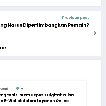
Previous post
yang Harus Dipertimbangkan Pemain?
cor
Admin
0
ngenal Sistem Deposit Digital: Pulsa
n E-Wallet dalam Layanan Online