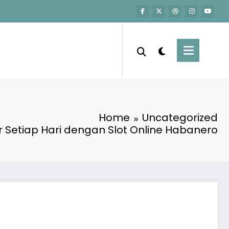
Home
Uncategorized
Setiap Hari dengan Slot Online Habanero