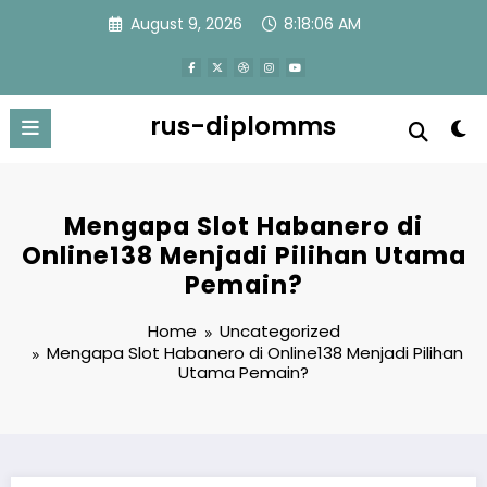
Skip
August 9, 2026
8:18:06 AM
to
content
rus-diplomms
Mengapa Slot Habanero di
Online138 Menjadi Pilihan Utama
Pemain?
Home
Uncategorized
Mengapa Slot Habanero di Online138 Menjadi Pilihan
Utama Pemain?