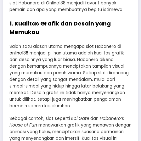
slot Habanero di Online138 menjadi favorit banyak
pemain dan apa yang membuatnya begitu istimewa.
1. Kualitas Grafik dan Desain yang
Memukau
Salah satu alasan utama mengapa slot Habanero di
online138
menjadi pilihan utama adalah kualitas grafik
dan desainnya yang luar biasa. Habanero dikenal
dengan kemampuannya menciptakan tampilan visual
yang memukau dan penuh warna. Setiap slot dirancang
dengan detail yang sangat mendalam, mulai dari
simbol-simbol yang hidup hingga latar belakang yang
memikat. Desain grafis ini tidak hanya menyenangkan
untuk dilihat, tetapi juga meningkatkan pengalaman
bermain secara keseluruhan.
Sebagai contoh, slot seperti
Koi Gate
dan
Habanero’s
House of Fun
menawarkan grafik yang menawan dengan
animasi yang halus, menciptakan suasana permainan
yang menyenangkan dan imersif. Kualitas visual ini