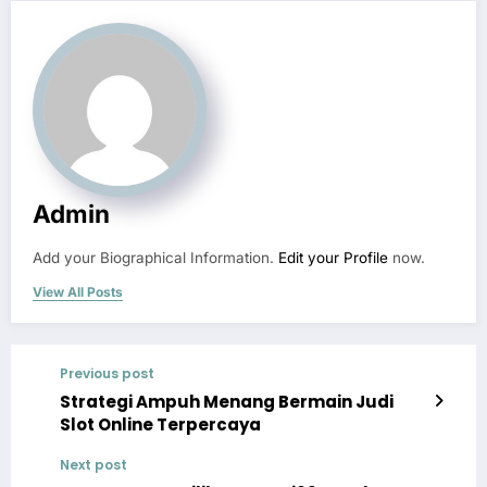
Admin
Add your Biographical Information.
Edit your Profile
now.
View All Posts
Previous post
Strategi Ampuh Menang Bermain Judi
Slot Online Terpercaya
Next post