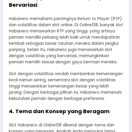
Bervariasi
Habanero memahami pentingnya Return to Player (RTP)
dan volatilitas dalam slot online. Di Online138, banyak slot
Habanero menawarkan RTP yang tinggi, yang artinya
pemain memiliki peluang lebih baik untuk mendapatkan
kembali sebagian besar taruhan mereka dalam jangka
panjang. Selain itu, Habanero juga menawarkan slot
dengan volatilitas yang bervariasi, memungkinkan
pemain memilih sesuai dengan gaya bermain mereka.
Slot dengan volatilitas rendah memberikan kemenangan
kecil namun sering, sementara slot dengan volatilitas
tinggi menawarkan kemenangan besar yang lebih
jarang. Dengan berbagai pilihan ini, Habanero memenuhi
kebutuhan pemain dengan berbagai preferensi.
4. Tema dan Konsep yang Beragam
Slot Habanero di Online138 dikenal dengan tema dan
konsep yang beragam. Apakah Anda menyukai tema