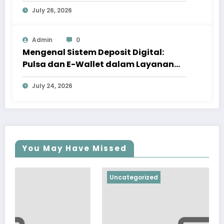
July 26, 2026
Admin
0
Mengenal Sistem Deposit Digital:
Pulsa dan E-Wallet dalam Layanan
Online Modern
July 24, 2026
You May Have Missed
Uncategorized