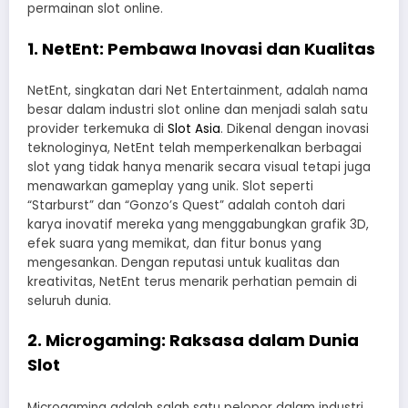
permainan slot online.
1. NetEnt: Pembawa Inovasi dan Kualitas
NetEnt, singkatan dari Net Entertainment, adalah nama
besar dalam industri slot online dan menjadi salah satu
provider terkemuka di
Slot Asia
. Dikenal dengan inovasi
teknologinya, NetEnt telah memperkenalkan berbagai
slot yang tidak hanya menarik secara visual tetapi juga
menawarkan gameplay yang unik. Slot seperti
“Starburst” dan “Gonzo’s Quest” adalah contoh dari
karya inovatif mereka yang menggabungkan grafik 3D,
efek suara yang memikat, dan fitur bonus yang
mengesankan. Dengan reputasi untuk kualitas dan
kreativitas, NetEnt terus menarik perhatian pemain di
seluruh dunia.
2. Microgaming: Raksasa dalam Dunia
Slot
Microgaming adalah salah satu pelopor dalam industri