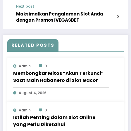
Next post
Maksimalkan Pengalaman Slot Anda
dengan Promosi VEGASBET
RELATED POSTS
Admin
0
Membongkar Mitos “Akun Terkunci”
Saat Main Habanero di Slot Gacor
August 4, 2026
Admin
0
Istilah Penting dalam Slot Online
yang Perlu Diketahui