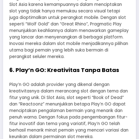
Slot Asia karena kemampuannya dalam menciptakan
slot yang tidak hanya memukau secara visual tetapi
juga dioptimalkan untuk perangkat mobile. Dengan slot
seperti “Wolf Gold” dan “Great Rhino”, Pragmatic Play
menunjukkan keahliannya dalam menawarkan gameplay
yang lancar dan menyenangkan di berbagai platform.
Inovasi mereka dalam slot mobile menjadikannya pilihan
utama bagi pemain yang lebih suka bermain di
perangkat seluler mereka.
6. Play’n GO: Kreativitas Tanpa Batas
Play’n GO adalah provider yang dikenal dengan
kreativitasnya dalam merancang slot dengan tema dan
fitur yang unik. Di Slot Asia, slot seperti “Book of Dead”
dan “Reactoonz” menunjukkan betapa Play’n GO dapat
menciptakan pengalaman bermain yang menarik dan
penuh warna. Dengan fokus pada pengembangan fitur-
fitur inovatif dan tema yang variatif, Play’n GO telah
berhasil menarik minat pemain yang mencari variasi dan
keunikan dalam permainan slot mereka.