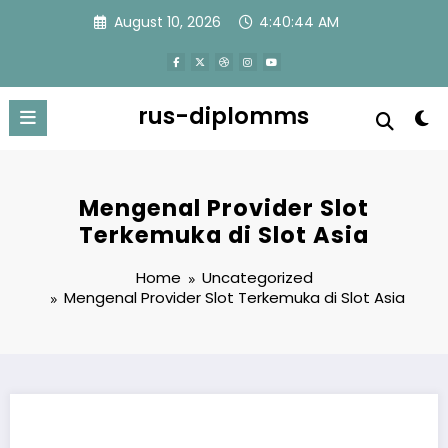
Skip
August 10, 2026
4:40:45 AM
to
content
rus-diplomms
Mengenal Provider Slot
Terkemuka di Slot Asia
Home
Uncategorized
Mengenal Provider Slot Terkemuka di Slot Asia