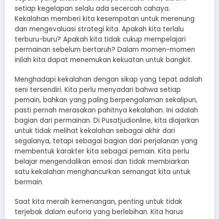
setiap kegelapan selalu ada secercah cahaya.
Kekalahan memberi kita kesempatan untuk merenung
dan mengevaluasi strategi kita. Apakah kita terlalu
terburu-buru? Apakah kita tidak cukup mempelajari
permainan sebelum bertaruh? Dalam momen-momen
inilah kita dapat menemukan kekuatan untuk bangkit.
Menghadapi kekalahan dengan sikap yang tepat adalah
seni tersendiri. Kita perlu menyadari bahwa setiap
pemain, bahkan yang paling berpengalaman sekalipun,
pasti pernah merasakan pahitnya kekalahan. Ini adalah
bagian dari permainan. Di Pusatjudionline, kita diajarkan
untuk tidak melihat kekalahan sebagai akhir dari
segalanya, tetapi sebagai bagian dari perjalanan yang
membentuk karakter kita sebagai pemain. Kita perlu
belajar mengendalikan emosi dan tidak membiarkan
satu kekalahan menghancurkan semangat kita untuk
bermain.
Saat kita meraih kemenangan, penting untuk tidak
terjebak dalam euforia yang berlebihan. Kita harus