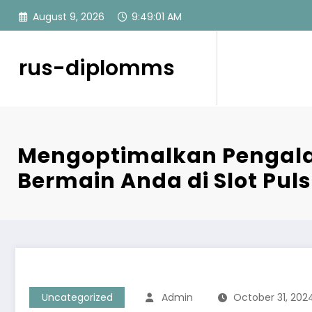
Skip
August 9, 2026
9:49:02 AM
to
content
rus-diplomms
Mengoptimalkan Penga
Bermain Anda di Slot Pul
Uncategorized
Admin
October 31, 202