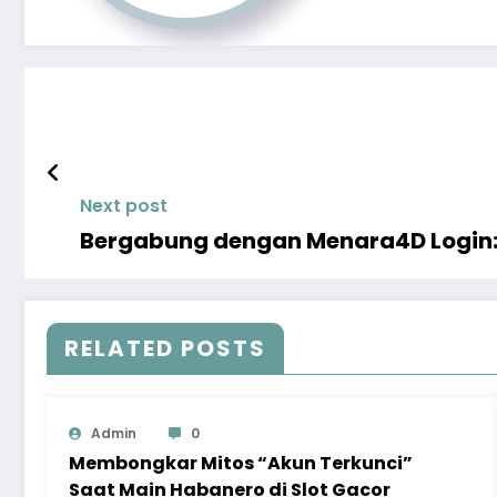
Next post
Bergabung dengan Menara4D Login:
RELATED POSTS
Admin
0
Membongkar Mitos “Akun Terkunci”
Saat Main Habanero di Slot Gacor