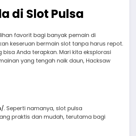
di Slot Pulsa
lihan favorit bagi banyak pemain di
n keseruan bermain slot tanpa harus repot.
sa Anda terapkan. Mari kita eksplorasi
mainan yang tengah naik daun, Hacksaw
m/
. Seperti namanya, slot pulsa
yang praktis dan mudah, terutama bagi