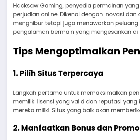
Hacksaw Gaming, penyedia permainan yang be
perjudian online. Dikenal dengan inovasi da
menghibur tetapi juga menawarkan peluan
pengalaman bermain yang mengesankan di p
Tips Mengoptimalkan Pen
1. Pilih Situs Terpercaya
Langkah pertama untuk memaksimalkan pengal
memiliki lisensi yang valid dan reputasi ya
mereka miliki. Situs yang baik akan memberi
2. Manfaatkan Bonus dan Promo