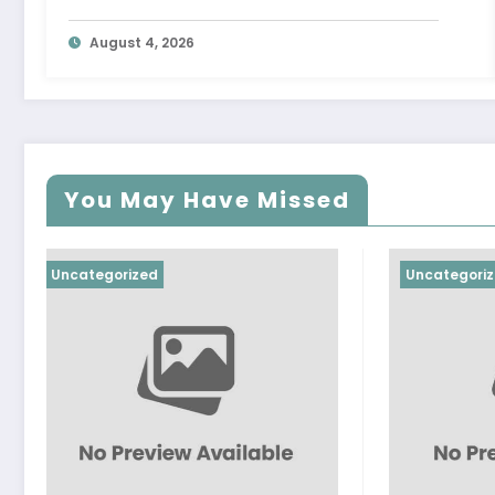
August 4, 2026
You May Have Missed
Uncategorized
Uncate