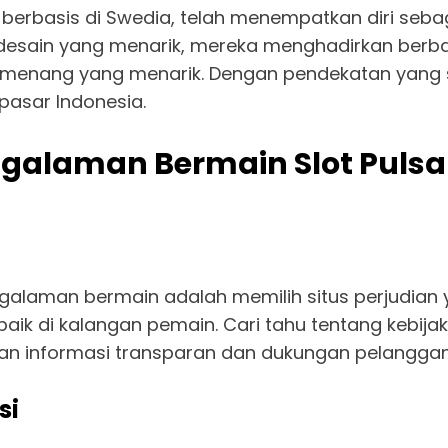
rbasis di Swedia, telah menempatkan diri sebag
n desain yang menarik, mereka menghadirkan berb
g menang yang menarik. Dengan pendekatan yang
asar Indonesia.
galaman Bermain Slot Pulsa
aman bermain adalah memilih situs perjudian ya
ng baik di kalangan pemain. Cari tahu tentang keb
kan informasi transparan dan dukungan pelanggan
si