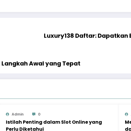
Luxury138 Daftar: Dapatkan 
 Langkah Awal yang Tepat
Admin
0
Istilah Penting dalam Slot Online yang
Me
Perlu Diketahui
da