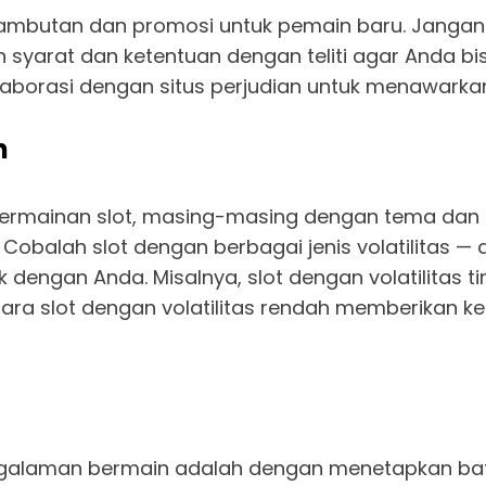
ambutan dan promosi untuk pemain baru. Jangan 
h syarat dan ketentuan dengan teliti agar Anda
kolaborasi dengan situs perjudian untuk menawark
n
rmainan slot, masing-masing dengan tema dan fi
Cobalah slot dengan berbagai jenis volatilitas — 
engan Anda. Misalnya, slot dengan volatilitas 
entara slot dengan volatilitas rendah memberikan 
engalaman bermain adalah dengan menetapkan ba