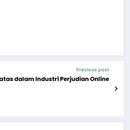
Previous post
atas dalam Industri Perjudian Online