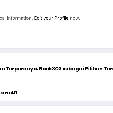
cal Information.
Edit your Profile
now.
dan Terpercaya: Bank303 sebagai Pilihan Ter
tara4D