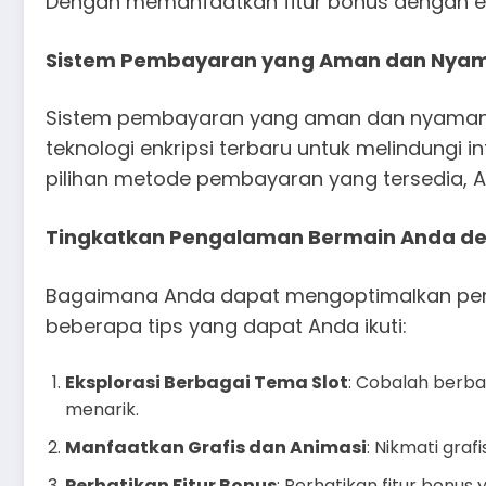
Dengan memanfaatkan fitur bonus dengan efe
Sistem Pembayaran yang Aman dan Nya
Sistem pembayaran yang aman dan nyaman jug
teknologi enkripsi terbaru untuk melindung
pilihan metode pembayaran yang tersedia, A
Tingkatkan Pengalaman Bermain Anda den
Bagaimana Anda dapat mengoptimalkan pengal
beberapa tips yang dapat Anda ikuti:
Eksplorasi Berbagai Tema Slot
: Cobalah berba
menarik.
Manfaatkan Grafis dan Animasi
: Nikmati graf
Perhatikan Fitur Bonus
: Perhatikan fitur bonu