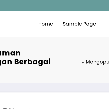
Home
Sample Page
laman
ngan Berbagai
Mengopti