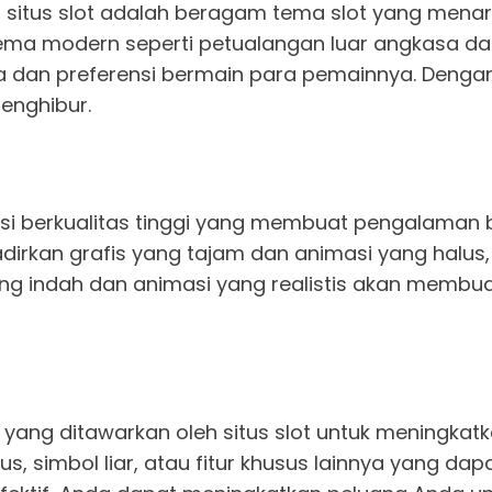
h situs slot adalah beragam tema slot yang menarik
ma modern seperti petualangan luar angkasa da
ra dan preferensi bermain para pemainnya. Den
enghibur.
masi berkualitas tinggi yang membuat pengalaman 
dirkan grafis yang tajam dan animasi yang halus
g indah dan animasi yang realistis akan membua
ng yang ditawarkan oleh situs slot untuk meningk
s, simbol liar, atau fitur khusus lainnya yang d