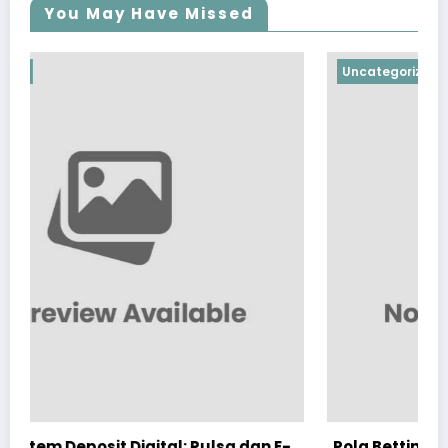
You May Have Missed
Uncategorized
 Pulsa dan E-
Pola Betting Naik-Turun di Slot88: Efe