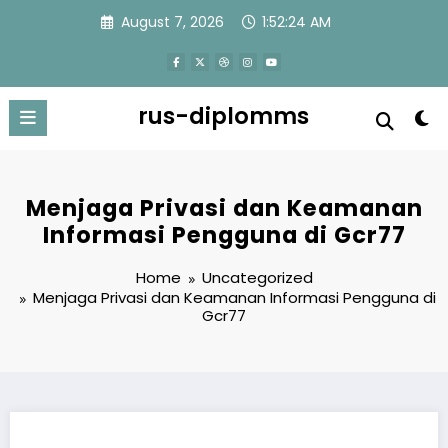
Skip
August 7, 2026
1:52:25 AM
to
content
rus-diplomms
Menjaga Privasi dan Keamanan
Informasi Pengguna di Gcr77
Home
Uncategorized
Menjaga Privasi dan Keamanan Informasi Pengguna di
Gcr77