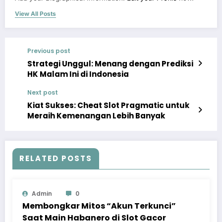
View All Posts
Previous post
Strategi Unggul: Menang dengan Prediksi
HK Malam Ini di Indonesia
Next post
Kiat Sukses: Cheat Slot Pragmatic untuk
Meraih Kemenangan Lebih Banyak
RELATED POSTS
Admin
0
Membongkar Mitos “Akun Terkunci”
Saat Main Habanero di Slot Gacor