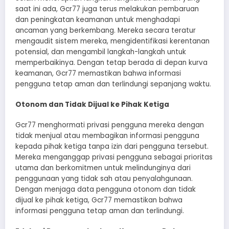
saat ini ada, Gcr77 juga terus melakukan pembaruan
dan peningkatan keamanan untuk menghadapi
ancaman yang berkembang. Mereka secara teratur
mengaudit sistem mereka, mengidentifikasi kerentanan
potensial, dan mengambil langkah-langkah untuk
memperbaikinya. Dengan tetap berada di depan kurva
keamanan, Gcr77 memastikan bahwa informasi
pengguna tetap aman dan terlindungi sepanjang waktu.
Otonom dan Tidak Dijual ke Pihak Ketiga
Gcr77 menghormati privasi pengguna mereka dengan
tidak menjual atau membagikan informasi pengguna
kepada pihak ketiga tanpa izin dari pengguna tersebut.
Mereka menganggap privasi pengguna sebagai prioritas
utama dan berkomitmen untuk melindunginya dari
penggunaan yang tidak sah atau penyalahgunaan.
Dengan menjaga data pengguna otonom dan tidak
dijual ke pihak ketiga, Gcr77 memastikan bahwa
informasi pengguna tetap aman dan terlindungi.