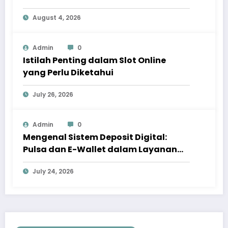
August 4, 2026
Admin
0
Istilah Penting dalam Slot Online
yang Perlu Diketahui
July 26, 2026
Admin
0
Mengenal Sistem Deposit Digital:
Pulsa dan E-Wallet dalam Layanan
Online Modern
July 24, 2026