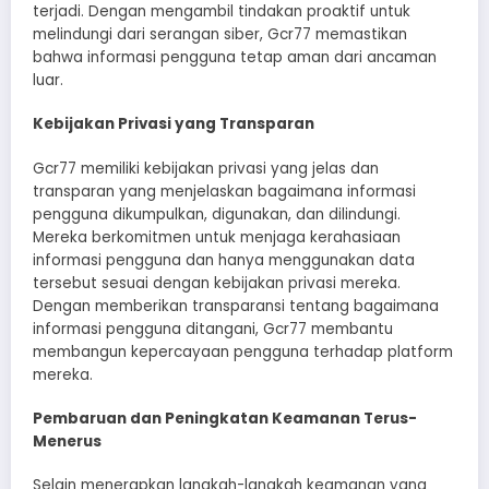
terjadi. Dengan mengambil tindakan proaktif untuk
melindungi dari serangan siber, Gcr77 memastikan
bahwa informasi pengguna tetap aman dari ancaman
luar.
Kebijakan Privasi yang Transparan
Gcr77 memiliki kebijakan privasi yang jelas dan
transparan yang menjelaskan bagaimana informasi
pengguna dikumpulkan, digunakan, dan dilindungi.
Mereka berkomitmen untuk menjaga kerahasiaan
informasi pengguna dan hanya menggunakan data
tersebut sesuai dengan kebijakan privasi mereka.
Dengan memberikan transparansi tentang bagaimana
informasi pengguna ditangani, Gcr77 membantu
membangun kepercayaan pengguna terhadap platform
mereka.
Pembaruan dan Peningkatan Keamanan Terus-
Menerus
Selain menerapkan langkah-langkah keamanan yang