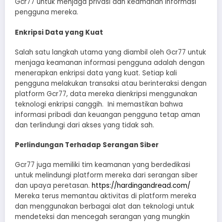
Gcr77 untuk menjaga privasi dan keamanan informasi
pengguna mereka.
Enkripsi Data yang Kuat
Salah satu langkah utama yang diambil oleh Gcr77 untuk
menjaga keamanan informasi pengguna adalah dengan
menerapkan enkripsi data yang kuat. Setiap kali
pengguna melakukan transaksi atau berinteraksi dengan
platform Gcr77, data mereka dienkripsi menggunakan
teknologi enkripsi canggih. Ini memastikan bahwa
informasi pribadi dan keuangan pengguna tetap aman
dan terlindungi dari akses yang tidak sah.
Perlindungan Terhadap Serangan Siber
Gcr77 juga memiliki tim keamanan yang berdedikasi
untuk melindungi platform mereka dari serangan siber
dan upaya peretasan.
https://hardingandread.com/
Mereka terus memantau aktivitas di platform mereka
dan menggunakan berbagai alat dan teknologi untuk
mendeteksi dan mencegah serangan yang mungkin