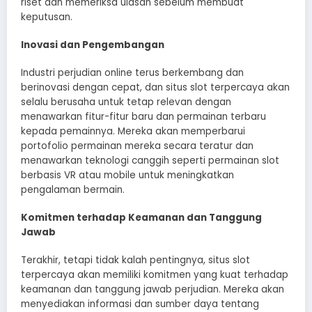
riset dan memeriksa ulasan sebelum membuat
keputusan.
Inovasi dan Pengembangan
Industri perjudian online terus berkembang dan
berinovasi dengan cepat, dan situs slot terpercaya akan
selalu berusaha untuk tetap relevan dengan
menawarkan fitur-fitur baru dan permainan terbaru
kepada pemainnya. Mereka akan memperbarui
portofolio permainan mereka secara teratur dan
menawarkan teknologi canggih seperti permainan slot
berbasis VR atau mobile untuk meningkatkan
pengalaman bermain.
Komitmen terhadap Keamanan dan Tanggung
Jawab
Terakhir, tetapi tidak kalah pentingnya, situs slot
terpercaya akan memiliki komitmen yang kuat terhadap
keamanan dan tanggung jawab perjudian. Mereka akan
menyediakan informasi dan sumber daya tentang