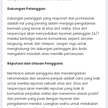
Dukungan Pelanggan
Dukungan pelanggan yang responsif dan profesional
adalah hal yang penting dalam menjaga pengalaman
bermain yang lancar di situs slot online. Situs slot
terpercaya akan menyediakan layanan pelanggan 24/7
melalui berbagai saluran komunikasi, seperti obrolan
langsung, email, dan telepon. Jangan ragu untuk
menghubungi tim dukungan pelanggan jika Anda
mengalami masalah atau memiliki pertanyaan.
Reputasi dan Ulasan Pengguna
Membaca ulasan pengguna dan mendengarkan
rekomendasi dari sesama penjudi adalah cara yang baik
untuk menilai reputasi sebuah situs slot. Situs slot
terpercaya akan memiliki reputasi yang baik di
komunitas perjudian online dan menerima ulasan positif
dari pemain yang puas dengan layanan dan
pengalaman mereka. Luangkan waktu untuk melakukan