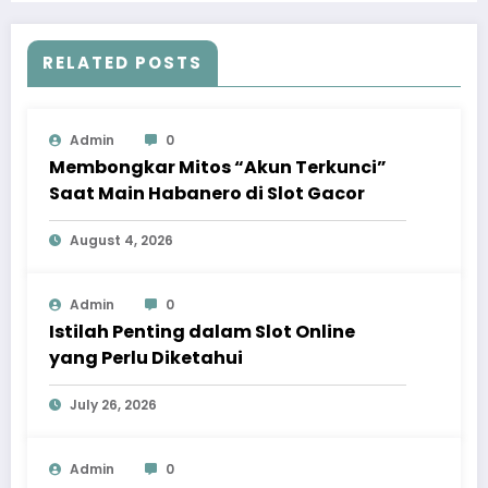
RELATED POSTS
Admin
0
Membongkar Mitos “Akun Terkunci”
Saat Main Habanero di Slot Gacor
August 4, 2026
Admin
0
Istilah Penting dalam Slot Online
yang Perlu Diketahui
July 26, 2026
Admin
0