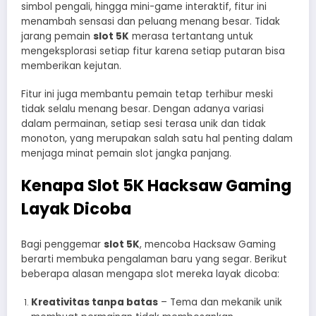
simbol pengali, hingga mini-game interaktif, fitur ini
menambah sensasi dan peluang menang besar. Tidak
jarang pemain
slot 5K
merasa tertantang untuk
mengeksplorasi setiap fitur karena setiap putaran bisa
memberikan kejutan.
Fitur ini juga membantu pemain tetap terhibur meski
tidak selalu menang besar. Dengan adanya variasi
dalam permainan, setiap sesi terasa unik dan tidak
monoton, yang merupakan salah satu hal penting dalam
menjaga minat pemain slot jangka panjang.
Kenapa Slot 5K Hacksaw Gaming
Layak Dicoba
Bagi penggemar
slot 5K
, mencoba Hacksaw Gaming
berarti membuka pengalaman baru yang segar. Berikut
beberapa alasan mengapa slot mereka layak dicoba:
Kreativitas tanpa batas
– Tema dan mekanik unik