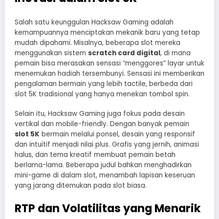
Salah satu keunggulan Hacksaw Gaming adalah
kemampuannya menciptakan mekanik baru yang tetap
mudah dipahami. Misalnya, beberapa slot mereka
menggunakan sistem
scratch card digital
, di mana
pemain bisa merasakan sensasi “menggores” layar untuk
menemukan hadiah tersembunyi. Sensasi ini memberikan
pengalaman bermain yang lebih tactile, berbeda dari
slot 5K tradisional yang hanya menekan tombol spin.
Selain itu, Hacksaw Gaming juga fokus pada desain
vertikal dan mobile-friendly. Dengan banyak pemain
slot 5K
bermain melalui ponsel, desain yang responsif
dan intuitif menjadi nilai plus. Grafis yang jernih, animasi
halus, dan tema kreatif membuat pemain betah
berlama-lama. Beberapa judul bahkan menghadirkan
mini-game di dalam slot, menambah lapisan keseruan
yang jarang ditemukan pada slot biasa.
RTP dan Volatilitas yang Menarik