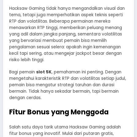
Hacksaw Gaming tidak hanya mengandalkan visual dan
tema, tetapi juga memperhatikan aspek teknis seperti
RTP dan volatilitas. Beberapa permainan mereka
menawarkan RTP tinggi, memberikan peluang menang
yang adil dalam jangka panjang, sementara volatilitas
yang bervariasi membuat pemain bisa memilih
pengalaman sesuai selera: apakah ingin kemenangan
kecil tapi sering, atau mengejar jackpot besar dengan
risiko lebih tinggi.
Bagi pemain
slot 5K
, pemahaman ini penting. Dengan
mengetahui karakteristik RTP dan volatilitas setiap judul,
pemain bisa mengatur strategi taruhan dan durasi
bermain. Tidak hanya sekadar bermain, tapi bermain
dengan cerdas.
Fitur Bonus yang Menggoda
Salah satu daya tarik utama Hacksaw Gaming adalah
fitur bonus yang inovatif. Mulai dari putaran gratis,