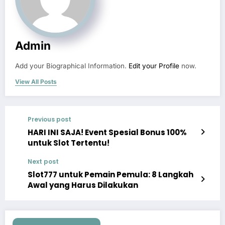
Admin
Add your Biographical Information.
Edit your Profile
now.
View All Posts
Previous post
HARI INI SAJA! Event Spesial Bonus 100%
untuk Slot Tertentu!
Next post
Slot777 untuk Pemain Pemula: 8 Langkah
Awal yang Harus Dilakukan