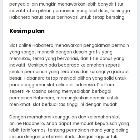
penyedia lain mungkin menawarkan lebih banyak fitur
inovatif atau pilihan permainan yang lebih luas, sehingga
Habanero harus terus berinovasi untuk tetap bersaing.
Kesimpulan
Slot online Habanero menawarkan pengalaman bermain
yang sangat menarik dengan desain grafis yang
memukau, tema yang bervariasi, dan fitur bonus yang
inovatif. Meskipun ada beberapa kelemahan seperti
jumlah permainan yang terbatas dan kurangnya jackpot
besar, Habanero tetap menjadi pilihan yang solid untuk
para penggemar slot online di Indonesia. Platform
seperti PP Casino sering menyediakan berbagai
permainan Habanero, memungkinkan pemain untuk
menikmati slot berkualitas tinggi ini dengan mudah.
Dengan memahami keunggulan dan kelemahan slot
online Habanero, Anda dapat membuat keputusan yang
lebih terinformasi tentang permainan mana yang paling
sesuai dengan preferensi Anda. Jangan ragu untuk