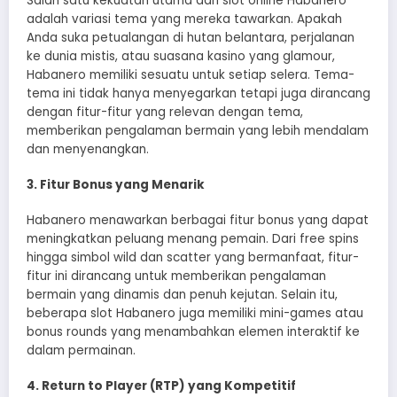
Salah satu kekuatan utama dari slot online Habanero
adalah variasi tema yang mereka tawarkan. Apakah
Anda suka petualangan di hutan belantara, perjalanan
ke dunia mistis, atau suasana kasino yang glamour,
Habanero memiliki sesuatu untuk setiap selera. Tema-
tema ini tidak hanya menyegarkan tetapi juga dirancang
dengan fitur-fitur yang relevan dengan tema,
memberikan pengalaman bermain yang lebih mendalam
dan menyenangkan.
3. Fitur Bonus yang Menarik
Habanero menawarkan berbagai fitur bonus yang dapat
meningkatkan peluang menang pemain. Dari free spins
hingga simbol wild dan scatter yang bermanfaat, fitur-
fitur ini dirancang untuk memberikan pengalaman
bermain yang dinamis dan penuh kejutan. Selain itu,
beberapa slot Habanero juga memiliki mini-games atau
bonus rounds yang menambahkan elemen interaktif ke
dalam permainan.
4. Return to Player (RTP) yang Kompetitif