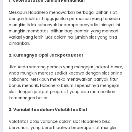
1. Keterbatasan Jumlah Permainan
Meskipun Habanero menawarkan berbagai pilihan slot
dengan kualitas tinggi, jumlah permainan yang tersedia
mungkin tidak sebanyak beberapa penyedia lainnya. Ini
mungkin membatasi pilihan bagi pemain yang mencari
variasi yang lebih luas dalam hal jumlah slot yang bisa
dimainkan.
2. Kurangnya Opsi Jackpots Besar
Jika Anda seorang pemain yang mengejar jackpot besar,
Anda mungkin merasa sedikit kecewa dengan slot online
Habanero. Meskipun mereka menawarkan banyak fitur
bonus menarik, Habanero belum sepenuhnya mengejar
slot dengan jackpot progresif yang bisa memberikan
kemenangan besar.
3. Variabilitas dalam Volatilitas Slot
Volatilitas atau variance dalam slot Habanero bisa
bervariasi, yang berarti bahwa beberapa slot mungkin