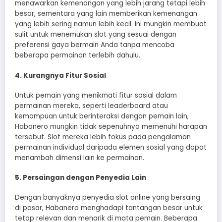
menawarkan kemenangan yang lebih jarang tetapi lebih
besar, sementara yang lain memberikan kemenangan
yang lebih sering namun lebih kecil. Ini mungkin membuat
sulit untuk menemukan slot yang sesuai dengan
preferensi gaya bermain Anda tanpa mencoba
beberapa permainan terlebih dahulu.
4. Kurangnya Fitur Sosial
Untuk pemain yang menikmati fitur sosial dalam
permainan mereka, seperti leaderboard atau
kemampuan untuk berinteraksi dengan pemain lain,
Habanero mungkin tidak sepenuhnya memenuhi harapan
tersebut. Slot mereka lebih fokus pada pengalaman
permainan individual daripada elemen sosial yang dapat
menambah dimensi lain ke permainan.
5. Persaingan dengan Penyedia Lain
Dengan banyaknya penyedia slot online yang bersaing
di pasar, Habanero menghadapi tantangan besar untuk
tetap relevan dan menarik di mata pemain. Beberapa