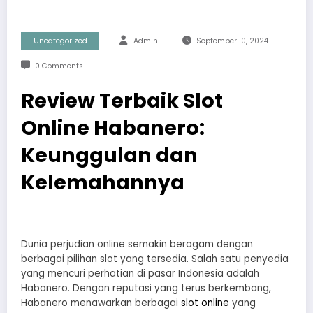
Uncategorized
Admin
September 10, 2024
0 Comments
Review Terbaik Slot
Online Habanero:
Keunggulan dan
Kelemahannya
Dunia perjudian online semakin beragam dengan
berbagai pilihan slot yang tersedia. Salah satu penyedia
yang mencuri perhatian di pasar Indonesia adalah
Habanero. Dengan reputasi yang terus berkembang,
Habanero menawarkan berbagai
slot online
yang