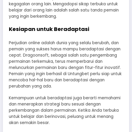
kegagalan orang lain. Mengadopsi sikap terbuka untuk
belajar dari orang lain adalah salah satu tanda pemain
yang ingin berkembang.
Kesiapan untuk Beradaptasi
Perjudian online adalah dunia yang selalu berubah, dan
pemain yang sukses harus mampu beradaptasi dengan
cepat. Dragoonsoft, sebagai salah satu pengembang
permainan terkemuka, terus memperbarui dan
meluncurkan permainan baru dengan fitur-fitur inovatif.
Pemain yang ingin berhasil di Untungbet perlu siap untuk
mencoba hal-hal baru dan beradaptasi dengan
perubahan yang ada.
Kemampuan untuk beradaptasi juga berarti memahami
dan menerapkan strategi baru sesuai dengan
perkembangan dalam permainan. Ketika Anda terbuka
untuk belajar dan berinovasi, peluang untuk menang
akan semakin besar.