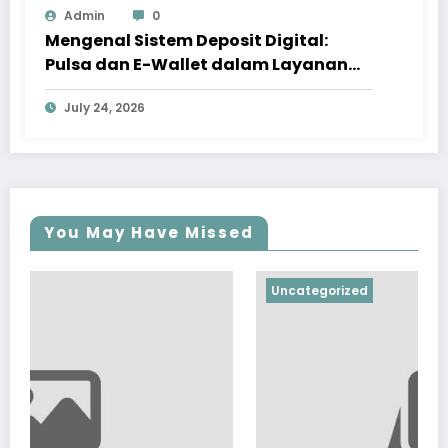
Admin
0
Mengenal Sistem Deposit Digital:
Pulsa dan E-Wallet dalam Layanan
Online Modern
July 24, 2026
You May Have Missed
Uncategorized