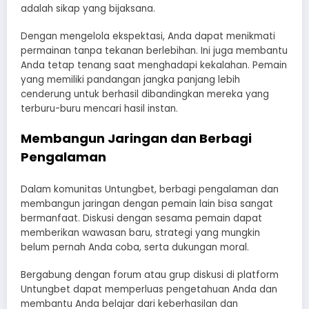
adalah sikap yang bijaksana.
Dengan mengelola ekspektasi, Anda dapat menikmati
permainan tanpa tekanan berlebihan. Ini juga membantu
Anda tetap tenang saat menghadapi kekalahan. Pemain
yang memiliki pandangan jangka panjang lebih
cenderung untuk berhasil dibandingkan mereka yang
terburu-buru mencari hasil instan.
Membangun Jaringan dan Berbagi
Pengalaman
Dalam komunitas Untungbet, berbagi pengalaman dan
membangun jaringan dengan pemain lain bisa sangat
bermanfaat. Diskusi dengan sesama pemain dapat
memberikan wawasan baru, strategi yang mungkin
belum pernah Anda coba, serta dukungan moral.
Bergabung dengan forum atau grup diskusi di platform
Untungbet dapat memperluas pengetahuan Anda dan
membantu Anda belajar dari keberhasilan dan