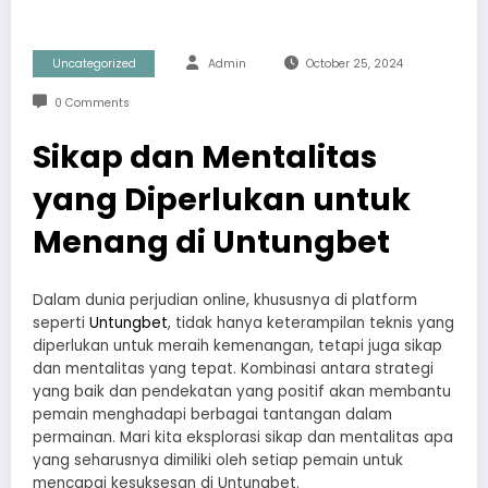
Uncategorized
Admin
October 25, 2024
0 Comments
Sikap dan Mentalitas
yang Diperlukan untuk
Menang di Untungbet
Dalam dunia perjudian online, khususnya di platform
seperti
Untungbet
, tidak hanya keterampilan teknis yang
diperlukan untuk meraih kemenangan, tetapi juga sikap
dan mentalitas yang tepat. Kombinasi antara strategi
yang baik dan pendekatan yang positif akan membantu
pemain menghadapi berbagai tantangan dalam
permainan. Mari kita eksplorasi sikap dan mentalitas apa
yang seharusnya dimiliki oleh setiap pemain untuk
mencapai kesuksesan di Untungbet.