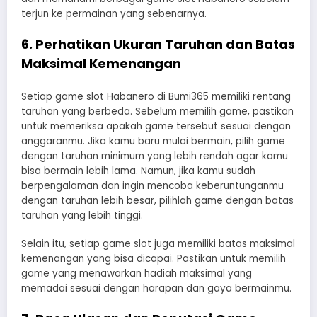
terjun ke permainan yang sebenarnya.
6.
Perhatikan Ukuran Taruhan dan Batas
Maksimal Kemenangan
Setiap game slot Habanero di Bumi365 memiliki rentang
taruhan yang berbeda. Sebelum memilih game, pastikan
untuk memeriksa apakah game tersebut sesuai dengan
anggaranmu. Jika kamu baru mulai bermain, pilih game
dengan taruhan minimum yang lebih rendah agar kamu
bisa bermain lebih lama. Namun, jika kamu sudah
berpengalaman dan ingin mencoba keberuntunganmu
dengan taruhan lebih besar, pilihlah game dengan batas
taruhan yang lebih tinggi.
Selain itu, setiap game slot juga memiliki batas maksimal
kemenangan yang bisa dicapai. Pastikan untuk memilih
game yang menawarkan hadiah maksimal yang
memadai sesuai dengan harapan dan gaya bermainmu.