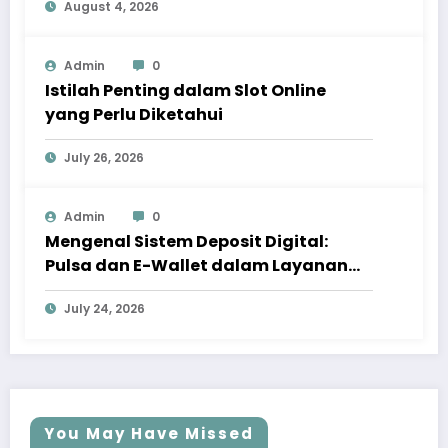
August 4, 2026
Admin
0
Istilah Penting dalam Slot Online
yang Perlu Diketahui
July 26, 2026
Admin
0
Mengenal Sistem Deposit Digital:
Pulsa dan E-Wallet dalam Layanan
Online Modern
July 24, 2026
You May Have Missed