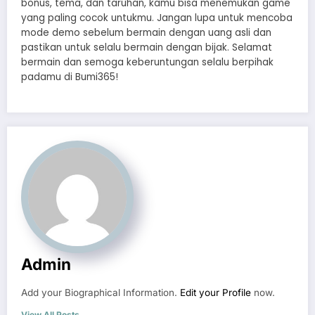
bonus, tema, dan taruhan, kamu bisa menemukan game
yang paling cocok untukmu. Jangan lupa untuk mencoba
mode demo sebelum bermain dengan uang asli dan
pastikan untuk selalu bermain dengan bijak. Selamat
bermain dan semoga keberuntungan selalu berpihak
padamu di Bumi365!
Admin
Add your Biographical Information.
Edit your Profile
now.
View All Posts