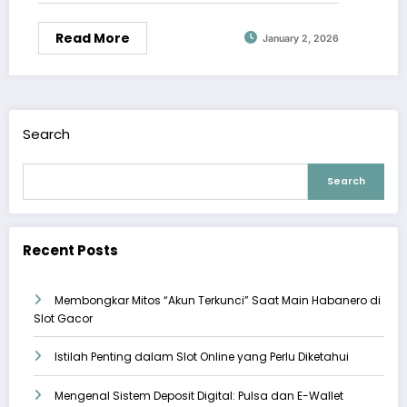
Read More
January 2, 2026
Search
Search
Recent Posts
Membongkar Mitos “Akun Terkunci” Saat Main Habanero di
Slot Gacor
Istilah Penting dalam Slot Online yang Perlu Diketahui
Mengenal Sistem Deposit Digital: Pulsa dan E-Wallet