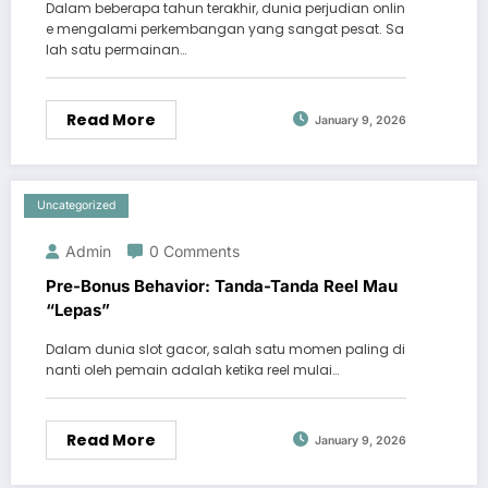
Dalam beberapa tahun terakhir, dunia perjudian onlin
e mengalami perkembangan yang sangat pesat. Sa
lah satu permainan…
Read More
January 9, 2026
Uncategorized
Admin
0 Comments
Pre-Bonus Behavior: Tanda-Tanda Reel Mau
“Lepas”
Dalam dunia slot gacor, salah satu momen paling di
nanti oleh pemain adalah ketika reel mulai…
Read More
January 9, 2026