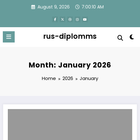
Skip
August 9, 2026
7:00:10 AM
to
content
rus-diplomms
Month: January 2026
Home
2026
January