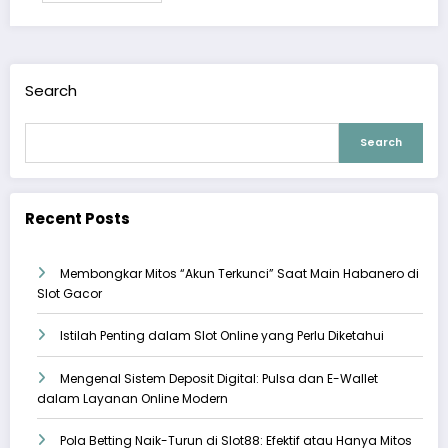
Search
Search
Recent Posts
Membongkar Mitos “Akun Terkunci” Saat Main Habanero di
Slot Gacor
Istilah Penting dalam Slot Online yang Perlu Diketahui
Mengenal Sistem Deposit Digital: Pulsa dan E-Wallet
dalam Layanan Online Modern
Pola Betting Naik-Turun di Slot88: Efektif atau Hanya Mitos