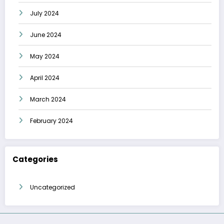
July 2024
June 2024
May 2024
April 2024
March 2024
February 2024
Categories
Uncategorized