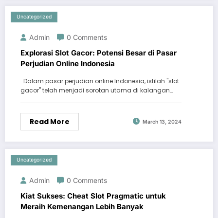
Uncategorized
Admin
0 Comments
Explorasi Slot Gacor: Potensi Besar di Pasar
Perjudian Online Indonesia
Dalam pasar perjudian online Indonesia, istilah "slot
gacor" telah menjadi sorotan utama di kalangan…
Read More
March 13, 2024
Uncategorized
Admin
0 Comments
Kiat Sukses: Cheat Slot Pragmatic untuk
Meraih Kemenangan Lebih Banyak