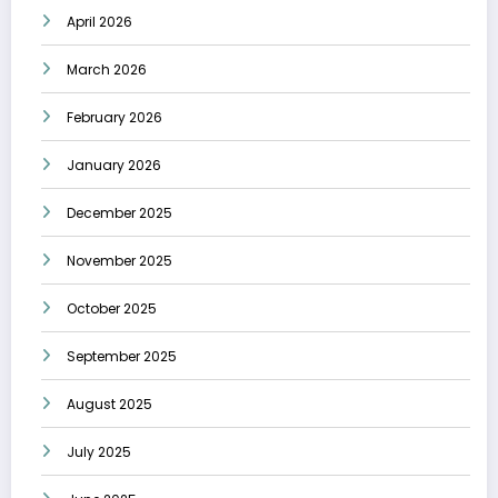
April 2026
March 2026
February 2026
January 2026
December 2025
November 2025
October 2025
September 2025
August 2025
July 2025