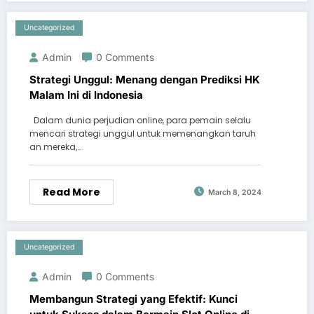
Uncategorized
Admin
0 Comments
Strategi Unggul: Menang dengan Prediksi HK
Malam Ini di Indonesia
Dalam dunia perjudian online, para pemain selalu
mencari strategi unggul untuk memenangkan taruh
an mereka,…
Read More
March 8, 2024
Uncategorized
Admin
0 Comments
Membangun Strategi yang Efektif: Kunci