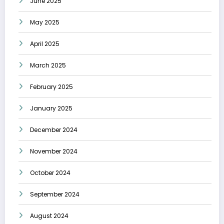
June 2025
May 2025
April 2025
March 2025
February 2025
January 2025
December 2024
November 2024
October 2024
September 2024
August 2024