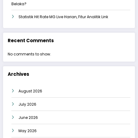
Belaka?
Statistik Hit Rate MG Live Harian, Fitur Analitik Link
Recent Comments
No comments to show.
Archives
August 2026
July 2026
June 2026
May 2026